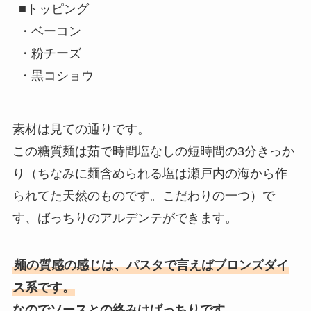
■トッピング

・ベーコン

・粉チーズ

素材は見ての通りです。
この糖質麺は茹で時間塩なしの短時間の3分きっか
り（ちなみに麺含められる塩は瀬戸内の海から作
られてた天然のものです。こだわりの一つ）で
す、ばっちりのアルデンテができます。
麺の質感の感じは、パスタで言えばブロンズダイ
ス系です。
なのでソースとの絡みはばっちりです。