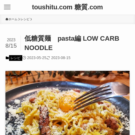
toushitu.com 糖質.com
ホーム
レシピ
低糖質麺 pasta編 LOW CARB
2023
8/15
NOODLE
2023-05-25
2023-08-15
レシピ