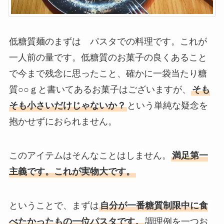
低糖質麺のまずは パスタでの料理です。これが
一人前の量です。低糖質のお菓子の良くあること
で今まで残念に思ったこと、確かに一袋当たり糖
質○○ｇと書いてあるお菓子はございますが、
そも
そも小さいだけじゃないか？
という単純な疑念を
抱かせずにおられません。
このアイテムはそんなことはしません。
満足第一
主義です。これが実物大です。
ということで、まずは
自分が一番糖質制限中に食
べたかったもの一位パスタです。
調理例を一つお