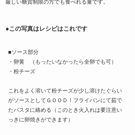
厳しい糖質制限の方でも食べれる量です。
●この写真はレシピはこれです
■ソース部分

・卵黄　（もったいなかったら全卵でも可）

・粉チーズ

これをよく溶いて粉チーズが少し溶けたぐらい
がソースとしてＧＯＯＤ！フライパンにて茹で
たパスタに絡める（このとき火入れは要注意い
っきに卵焼きができます）
