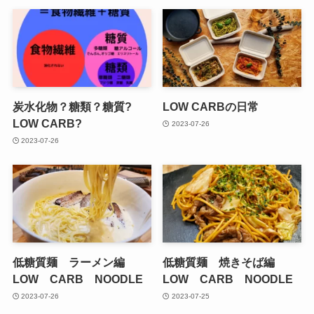
炭水化物？糖類？糖質?
LOW CARBの日常
LOW CARB?
2023-07-26
2023-07-26
低糖質麺 ラーメン編
低糖質麺 焼きそば編
LOW CARB NOODLE
LOW CARB NOODLE
2023-07-26
2023-07-25